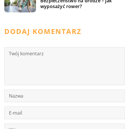
Bezpieczeństwo na drodze – jak
wyposażyć rower?
DODAJ KOMENTARZ