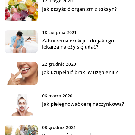
12 lutego 2020
Jak oczyścić organizm z toksyn?
18 sierpnia 2021
Zaburzenia erekcji – do jakiego
lekarza należy się udać?
22 grudnia 2020
Jak uzupełnić braki w uzębieniu?
06 marca 2020
Jak pielęgnować cerę naczynkową?
08 grudnia 2021