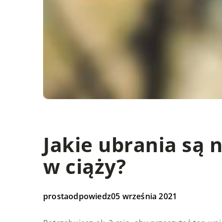
Jakie ubrania są 
w ciąży?
prostaodpowiedz
05 września 2021