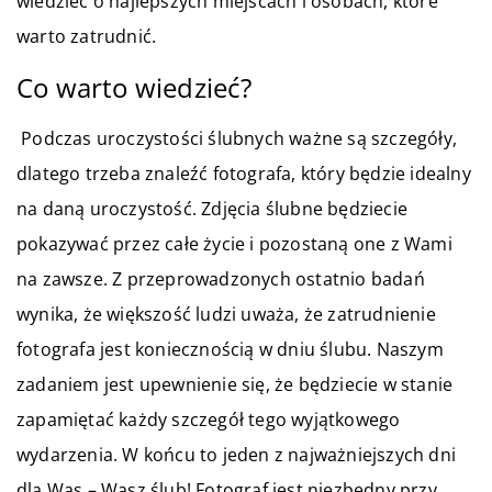
wiedzieć o najlepszych miejscach i osobach, które
warto zatrudnić.
Co warto wiedzieć?
Podczas uroczystości ślubnych ważne są szczegóły,
dlatego trzeba znaleźć fotografa, który będzie idealny
na daną uroczystość. Zdjęcia ślubne będziecie
pokazywać przez całe życie i pozostaną one z Wami
na zawsze. Z przeprowadzonych ostatnio badań
wynika, że większość ludzi uważa, że zatrudnienie
fotografa jest koniecznością w dniu ślubu. Naszym
zadaniem jest upewnienie się, że będziecie w stanie
zapamiętać każdy szczegół tego wyjątkowego
wydarzenia. W końcu to jeden z najważniejszych dni
dla Was – Wasz ślub! Fotograf jest niezbędny przy