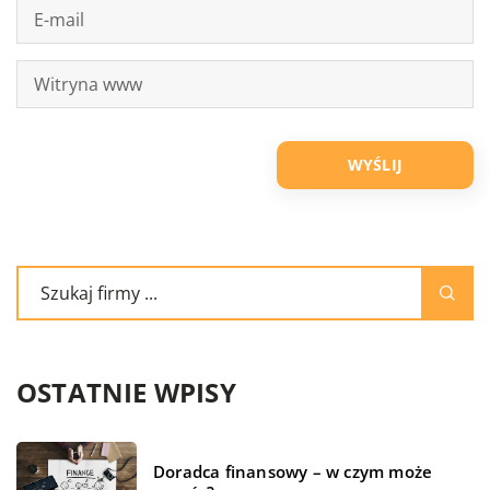
OSTATNIE WPISY
Doradca finansowy – w czym może