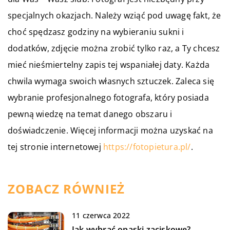
specjalnych okazjach. Należy wziąć pod uwagę fakt, że
choć spędzasz godziny na wybieraniu sukni i
dodatków, zdjęcie można zrobić tylko raz, a Ty chcesz
mieć nieśmiertelny zapis tej wspaniałej daty. Każda
chwila wymaga swoich własnych sztuczek. Zaleca się
wybranie profesjonalnego fotografa, który posiada
pewną wiedzę na temat danego obszaru i
doświadczenie.
Więcej informacji można uzyskać na
tej stronie internetowej
https://fotopietura.pl/
.
ZOBACZ RÓWNIEŻ
11 czerwca 2022
Jak wybrać opaski zaciskowe?