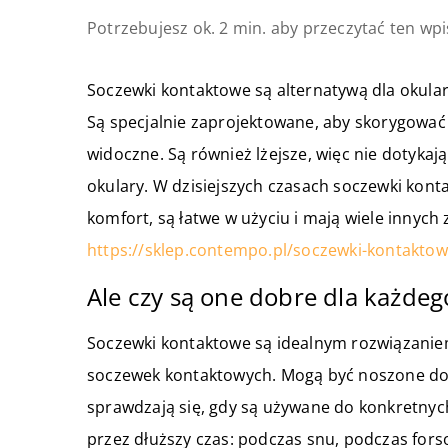
Potrzebujesz ok. 2 min. aby przeczytać ten wpi
Soczewki kontaktowe są alternatywą dla okular
Są specjalnie zaprojektowane, aby skorygować 
widoczne. Są również lżejsze, więc nie dotykaj
okulary. W dzisiejszych czasach soczewki kont
komfort, są łatwe w użyciu i mają wiele innych 
https://sklep.contempo.pl/soczewki-kontaktow
Ale czy są one dobre dla każdeg
Soczewki kontaktowe są idealnym rozwiązaniem
soczewek kontaktowych. Mogą być noszone do w
sprawdzają się, gdy są używane do konkretnyc
przez dłuższy czas: podczas snu, podczas forso