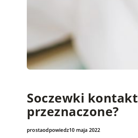
Soczewki kontakt
przeznaczone?
prostaodpowiedz
10 maja 2022