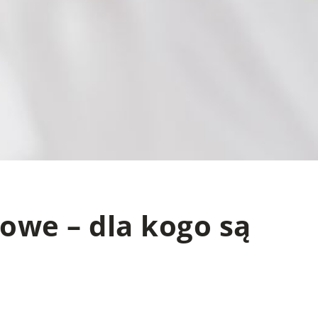
owe – dla kogo są