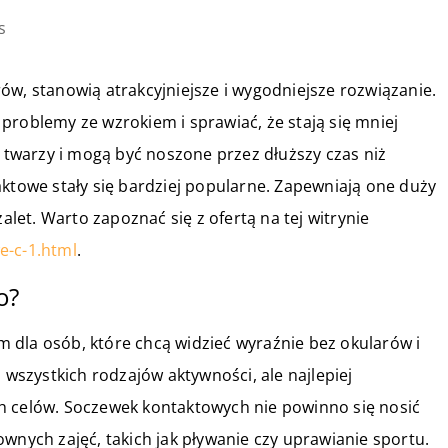
s
ów, stanowią atrakcyjniejsze i wygodniejsze rozwiązanie.
problemy ze wzrokiem i sprawiać, że stają się mniej
ą twarzy i mogą być noszone przez dłuższy czas niż
aktowe stały się bardziej popularne. Zapewniają one duży
zalet. Warto zapoznać się z ofertą na tej witrynie
e-c-1.html
.
o?
 dla osób, które chcą widzieć wyraźnie bez okularów i
szystkich rodzajów aktywności, ale najlepiej
h celów. Soczewek kontaktowych nie powinno się nosić
wnych zajęć, takich jak pływanie czy uprawianie sportu.