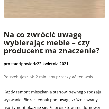
Na co zwrócić uwagę
wybierając meble – czy
producent ma znaczenie?
prostaodpowiedz
22 kwietnia 2021
Potrzebujesz ok. 2 min. aby przeczytać ten wpis
Każdy remont mieszkania stanowi pewnego rodzaju
wyzwanie. Biorąc jednak pod uwagę zróżnicowany
asortyment okazuje się, że projektowanie domowej