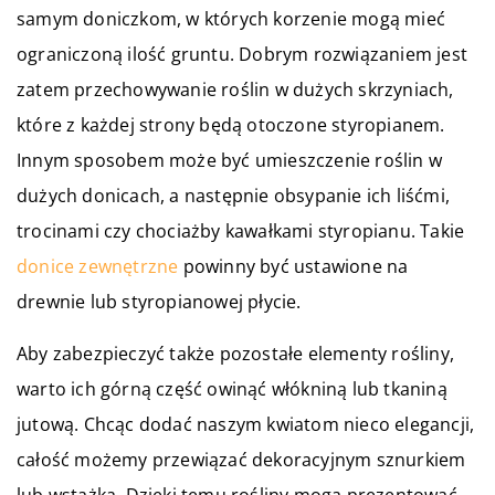
samym doniczkom, w których korzenie mogą mieć
ograniczoną ilość gruntu. Dobrym rozwiązaniem jest
zatem przechowywanie roślin w dużych skrzyniach,
które z każdej strony będą otoczone styropianem.
Innym sposobem może być umieszczenie roślin w
dużych donicach, a następnie obsypanie ich liśćmi,
trocinami czy chociażby kawałkami styropianu. Takie
donice zewnętrzne
powinny być ustawione na
drewnie lub styropianowej płycie.
Aby zabezpieczyć także pozostałe elementy rośliny,
warto ich górną część owinąć włókniną lub tkaniną
jutową. Chcąc dodać naszym kwiatom nieco elegancji,
całość możemy przewiązać dekoracyjnym sznurkiem
lub wstążką. Dzięki temu rośliny mogą prezentować