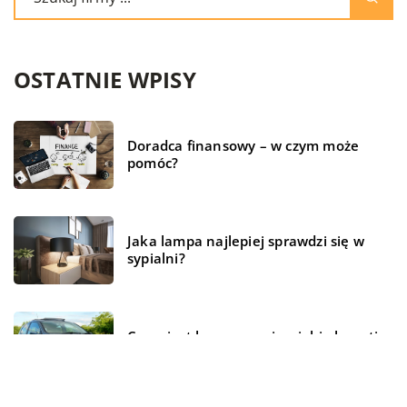
OSTATNIE WPISY
Doradca finansowy – w czym może
pomóc?
Jaka lampa najlepiej sprawdzi się w
sypialni?
Czym jest kompresor i za jakie kwestie
odpowiada w samochodzie?