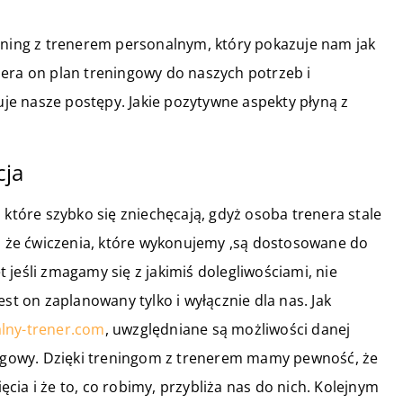
rening z trenerem personalnym, który pokazuje nam jak
iera on plan treningowy do naszych potrzeb i
luje nasze postępy. Jakie pozytywne aspekty płyną z
cja
 które szybko się zniechęcają, gdyż osoba trenera stale
że ćwiczenia, które wykonujemy ,są dostosowane do
jeśli zmagamy się z jakimiś dolegliwościami, nie
st on zaplanowany tylko i wyłącznie dla nas. Jak
alny-trener.com
, uwzględniane są możliwości danej
ningowy. Dzięki treningom z trenerem mamy pewność, że
ia i że to, co robimy, przybliża nas do nich. Kolejnym