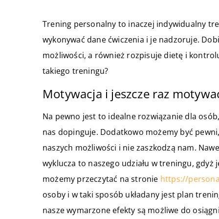
Trening personalny to inaczej indywidualny t
wykonywać dane ćwiczenia i je nadzoruje. Dob
możliwości, a również rozpisuje dietę i kontro
takiego treningu?
Motywacja i jeszcze raz motywa
Na pewno jest to idealne rozwiązanie dla osób,
nas dopinguje. Dodatkowo możemy być pewni, 
naszych możliwości i nie zaszkodzą nam. Nawet 
wyklucza to naszego udziału w treningu, gdyż je
możemy przeczytać na stronie
https://person
osoby i w taki sposób układany jest plan tre
nasze wymarzone efekty są możliwe do osiągnięc