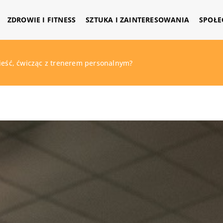
ZDROWIE I FITNESS
SZTUKA I ZAINTERESOWANIA
SPOŁE
ieść, ćwicząc z trenerem personalnym?