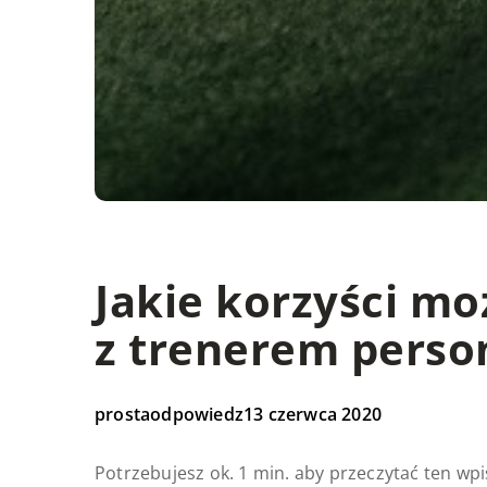
Jakie korzyści mo
z trenerem pers
prostaodpowiedz
13 czerwca 2020
Potrzebujesz ok. 1 min. aby przeczytać ten wpi