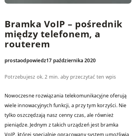
Bramka VoIP – pośrednik
między telefonem, a
routerem
prostaodpowiedz
17 października 2020
Potrzebujesz ok. 2 min. aby przeczytać ten wpis
Nowoczesne rozwiązania telekomunikacyjne oferują
wiele innowacyjnych funkcji, a przy tym korzyści. Nie
tylko oszczędzają nasz cenny czas, ale również
pieniądze. Jednym z takich urządzeń jest bramka
VoIP, której specjalnie opracowany system umożliwia