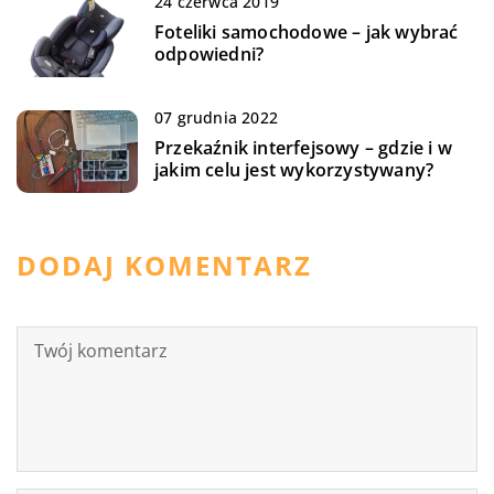
24 czerwca 2019
Foteliki samochodowe – jak wybrać
odpowiedni?
07 grudnia 2022
Przekaźnik interfejsowy – gdzie i w
jakim celu jest wykorzystywany?
DODAJ KOMENTARZ