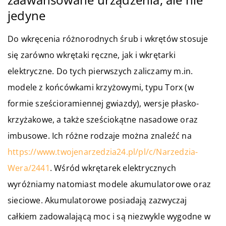
jedyne
Do wkręcenia różnorodnych śrub i wkrętów stosuje
się zarówno wkrętaki ręczne, jak i wkrętarki
elektryczne. Do tych pierwszych zaliczamy m.in.
modele z końcówkami krzyżowymi, typu Torx (w
formie sześcioramiennej gwiazdy), wersje płasko-
krzyżakowe, a także sześciokątne nasadowe oraz
imbusowe. Ich różne rodzaje można znaleźć na
https://www.twojenarzedzia24.pl/pl/c/Narzedzia-
Wera/2441
. Wśród wkrętarek elektrycznych
wyróżniamy natomiast modele akumulatorowe oraz
sieciowe. Akumulatorowe posiadają zazwyczaj
całkiem zadowalającą moc i są niezwykle wygodne w