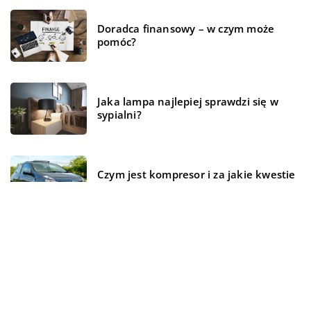
Doradca finansowy – w czym może
pomóc?
Jaka lampa najlepiej sprawdzi się w
sypialni?
Czym jest kompresor i za jakie kwestie
odpowiada w samochodzie?
Magazyn energii – czym jest i jak
działa?