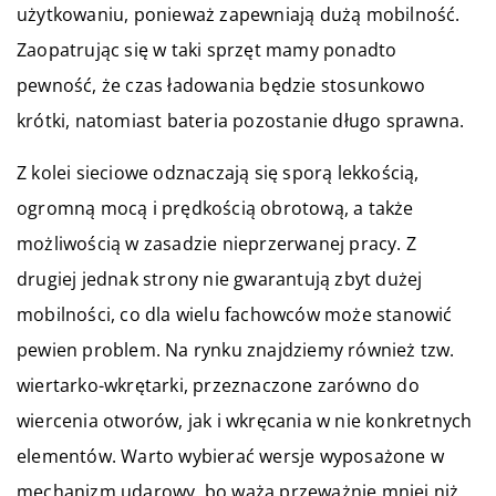
użytkowaniu, ponieważ zapewniają dużą mobilność.
Zaopatrując się w taki sprzęt mamy ponadto
pewność, że czas ładowania będzie stosunkowo
krótki, natomiast bateria pozostanie długo sprawna.
Z kolei sieciowe odznaczają się sporą lekkością,
ogromną mocą i prędkością obrotową, a także
możliwością w zasadzie nieprzerwanej pracy. Z
drugiej jednak strony nie gwarantują zbyt dużej
mobilności, co dla wielu fachowców może stanowić
pewien problem. Na rynku znajdziemy również tzw.
wiertarko-wkrętarki, przeznaczone zarówno do
wiercenia otworów, jak i wkręcania w nie konkretnych
elementów. Warto wybierać wersje wyposażone w
mechanizm udarowy, bo ważą przeważnie mniej niż