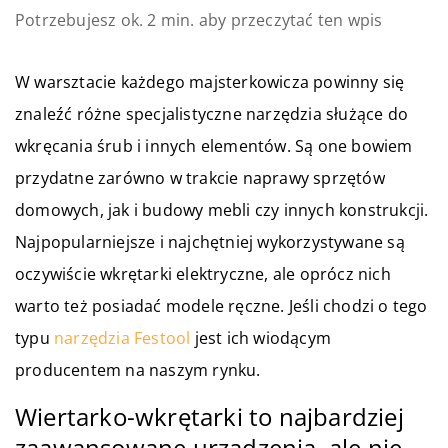
Potrzebujesz ok. 2 min. aby przeczytać ten wpis
W warsztacie każdego majsterkowicza powinny się
znaleźć różne specjalistyczne narzędzia służące do
wkręcania śrub i innych elementów. Są one bowiem
przydatne zarówno w trakcie naprawy sprzętów
domowych, jak i budowy mebli czy innych konstrukcji.
Najpopularniejsze i najchętniej wykorzystywane są
oczywiście wkrętarki elektryczne, ale oprócz nich
warto też posiadać modele ręczne. Jeśli chodzi o tego
typu
narzędzia Festool
jest ich wiodącym
producentem na naszym rynku.
Wiertarko-wkrętarki to najbardziej
zaawansowane urządzenia, ale nie