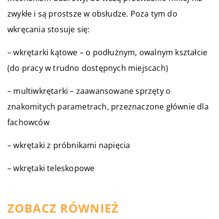
zwykłe i są prostsze w obsłudze. Poza tym do
wkręcania stosuje się:
– wkrętarki kątowe – o podłużnym, owalnym kształcie
(do pracy w trudno dostępnych miejscach)
– multiwkrętarki – zaawansowane sprzęty o
znakomitych parametrach, przeznaczone głównie dla
fachowców
– wkrętaki z próbnikami napięcia
– wkrętaki teleskopowe
ZOBACZ RÓWNIEŻ