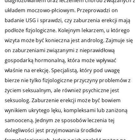
diagnozowaniem oraz leczeniem chorób związanych z
układem moczowo-płciowym. Przeprowadzi on
badanie USG i sprawdzi, czy zaburzenia erekcji mają
podłoże fizjologiczne. Kolejnym lekarzem, u którego
wizyta może być konieczna jest androlog. Zajmuje się
on zaburzeniami związanymi z nieprawidłową
gospodarką hormonalną, która może wpływać
właśnie na erekcję. Specjalistą, który pod uwagę
bierze nie tylko fizjologiczne przyczyny problemów z
życiem seksualnym, ale również psychiczne jest
seksuolog. Zaburzenie erekcji może być bowiem
wynikiem ukrytego lęku, kompleksami lub zaniżoną
samooceną. Jednym ze sposobów leczenia tej
dolegliwości jest przyjmowania środków