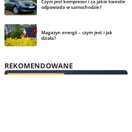
Czym jest kompresor i za jakie kwestie
odpowiada w samochodzie?
Magazyn energii – czym jest i jak
działa?
REKOMENDOWANE
WSZYSTKO WOKÓŁ DOMU
BIZNES I USŁUGI
WSZYSTKO WOKÓŁ DOMU
01 listopada 2018