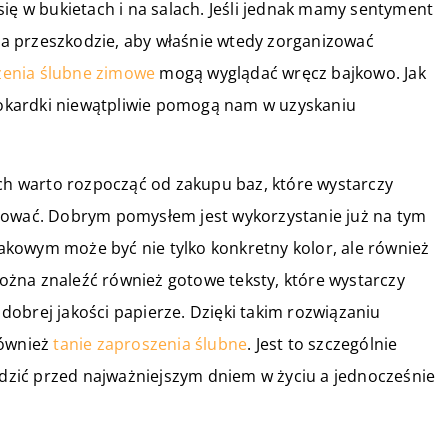
się w bukietach i na salach. Jeśli jednak mamy sentyment
 na przeszkodzie, aby właśnie wtedy zorganizować
zenia ślubne zimowe
mogą wyglądać wręcz bajkowo. Jak
 kokardki niewątpliwie pomogą nam w uzyskaniu
 warto rozpocząć od zakupu baz, które wystarczy
zować. Dobrym pomysłem jest wykorzystanie już na tym
kowym może być nie tylko konkretny kolor, ale również
 można znaleźć również gotowe teksty, które wystarczy
obrej jakości papierze. Dzięki takim rozwiązaniu
również
tanie zaproszenia ślubne
. Jest to szczególnie
zędzić przed najważniejszym dniem w życiu a jednocześnie