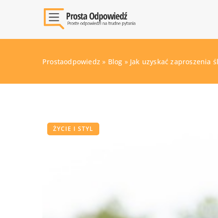
Prostaodpowiedz
»
Blog
»
Jak uzyskać zaproszenia ś
ŻYCIE I STYL