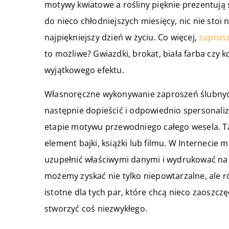
motywy kwiatowe a rośliny pięknie prezentują 
do nieco chłodniejszych miesięcy, nic nie stoi
najpiękniejszy dzień w życiu. Co więcej,
zapros
to możliwe? Gwiazdki, brokat, biała farba czy
wyjątkowego efektu.
Własnoręczne wykonywanie zaproszeń ślubnych
następnie dopieścić i odpowiednio spersonali
etapie motywu przewodniego całego wesela. Ta
element bajki, książki lub filmu. W Internecie
uzupełnić właściwymi danymi i wydrukować na d
możemy zyskać nie tylko niepowtarzalne, ale 
istotne dla tych par, które chcą nieco zaoszc
stworzyć coś niezwykłego.