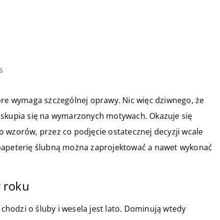
s
óre wymaga szczególnej oprawy. Nic więc dziwnego, że
 skupia się na wymarzonych motywach. Okazuje się
 wzorów, przez co podjęcie ostatecznej decyzji wcale
tóż papeterię ślubną można zaprojektować a nawet wykonać
 roku
 chodzi o śluby i wesela jest lato. Dominują wtedy