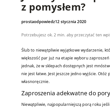
z pomysłem?
prostaodpowiedz
12 stycznia 2020
Potrzebujesz ok. 2 min. aby przeczytać ten wpi
Ślub to niewątpliwie wyjątkowe wydarzenie, kt
większość par już na etapie wyboru zaproszeń
jednak, że w sklepach dostępnych jest mnóstwo
nie jest łatwe. Jest jeszcze jedno wyjście. O
własnoręcznie.
Zaproszenia adekwatne do pory
Niewątpliwie, najpopularniejszą porą roku jeśli