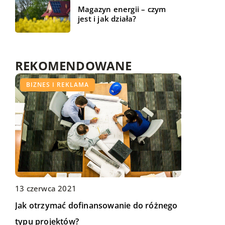
Magazyn energii – czym
jest i jak działa?
REKOMENDOWANE
ZDROWY STYL ŻYCIA
BIZNES I REKLAMA
BIZNES I USŁUGI
13 czerwca 2021
28 kwietnia 2021
15 października 2021
Jak otrzymać dofinansowanie do różnego
Sposoby na ujędrnienie ciała – jak uzyskać
Najpopularniejsze wzory zaproszeń
typu projektów?