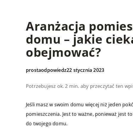
Aranżacja pomie
domu – jakie cie
obejmować?
prostaodpowiedz
22 stycznia 2023
Potrzebujesz ok. 2 min. aby przeczytać ten wpi
Jeśli masz w swoim domu więcej niż jeden pokó
pomieszczenia. Jest to ważne, ponieważ jest t
do twojego domu.