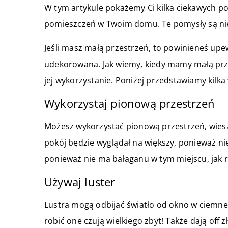
W tym artykule pokażemy Ci kilka ciekawych p
pomieszczeń w Twoim domu. Te pomysły są nie t
Jeśli masz małą przestrzeń, to powinieneś upew
udekorowana. Jak wiemy, kiedy mamy małą prz
jej wykorzystanie. Poniżej przedstawiamy kilk
Wykorzystaj pionową przestrzeń
Możesz wykorzystać pionową przestrzeń, wieszaj
pokój będzie wyglądał na większy, ponieważ nie
ponieważ nie ma bałaganu w tym miejscu, jak r
Używaj luster
Lustra mogą odbijać światło od okno w ciemne k
robić one czują wielkiego zbyt! Także dają off 