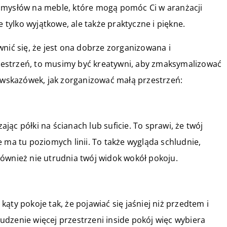
omysłów na meble, które mogą pomóc Ci w aranżacji
ylko wyjątkowe, ale także praktyczne i piękne.
nić się, że jest ona dobrze zorganizowana i
estrzeń, to musimy być kreatywni, aby zmaksymalizować
a wskazówek, jak zorganizować małą przestrzeń:
ąc półki na ścianach lub suficie. To sprawi, że twój
 ma tu poziomych linii. To także wygląda schludnie,
ównież nie utrudnia twój widok wokół pokoju.
ąty pokoje tak, że pojawiać się jaśniej niż przedtem i
złudzenie więcej przestrzeni inside pokój więc wybiera