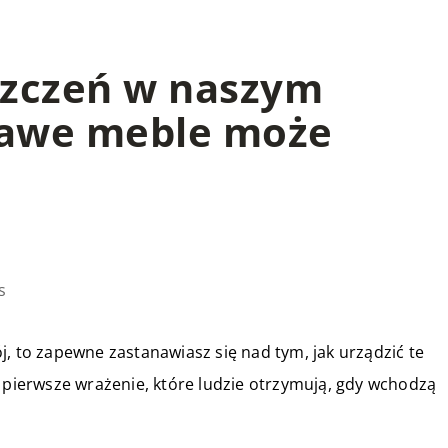
szczeń w naszym
kawe meble może
s
j, to zapewne zastanawiasz się nad tym, jak urządzić te
o pierwsze wrażenie, które ludzie otrzymują, gdy wchodzą