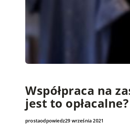
Współpraca na zas
jest to opłacalne?
prostaodpowiedz
29 września 2021