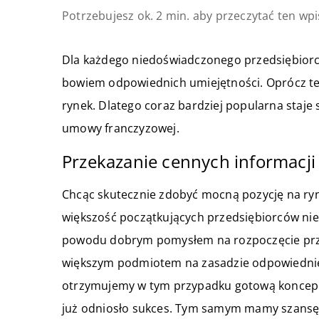
Potrzebujesz ok. 2 min. aby przeczytać ten wpi
Dla każdego niedoświadczonego przedsiębiorc
bowiem odpowiednich umiejętności. Oprócz teg
rynek. Dlatego coraz bardziej popularna staj
umowy franczyzowej.
Przekazanie cennych informacji
Chcąc skutecznie zdobyć mocną pozycję na rynk
większość początkujących przedsiębiorców nie
powodu dobrym pomysłem na rozpoczęcie prz
większym podmiotem na zasadzie odpowiedniej
otrzymujemy w tym przypadku gotową koncepcj
już odniosło sukces. Tym samym mamy szansę 