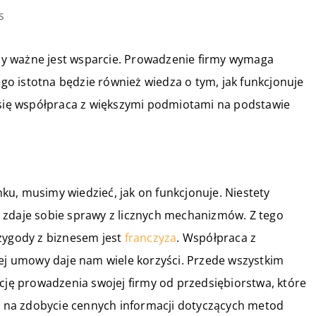
s
y ważne jest wsparcie. Prowadzenie firmy wymaga
o istotna będzie również wiedza o tym, jak funkcjonuje
e się współpraca z większymi podmiotami na podstawie
u, musimy wiedzieć, jak on funkcjonuje. Niestety
 zdaje sobie sprawy z licznych mechanizmów. Z tego
ygody z biznesem jest
franczyza
. Współpraca z
 umowy daje nam wiele korzyści. Przede wszystkim
ę prowadzenia swojej firmy od przedsiębiorstwa, które
na zdobycie cennych informacji dotyczących metod