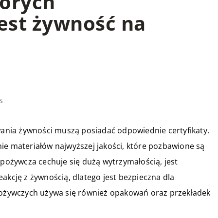
tórych
est żywność na
s
nia żywności muszą posiadać odpowiednie certyfikaty.
ie materiałów najwyższej jakości, które pozbawione są
spożywcza cechuje się dużą wytrzymałością, jest
akcję z żywnością, dlatego jest bezpieczna dla
żywczych używa się również opakowań oraz przekładek