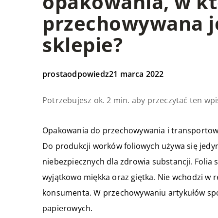
opakowania, w k
przechowywana j
sklepie?
prostaodpowiedz
21 marca 2022
Potrzebujesz ok. 2 min. aby przeczytać ten wpi
Opakowania do przechowywania i transportowa
Do produkcji worków foliowych używa się jedyn
niebezpiecznych dla zdrowia substancji. Folia 
wyjątkowo miękka oraz giętka. Nie wchodzi w re
konsumenta. W przechowywaniu artykułów spo
papierowych.