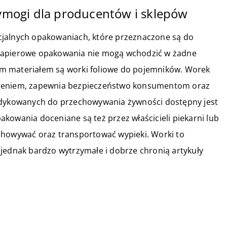
mogi dla producentów i sklepów
cjalnych opakowaniach, które przeznaczone są do
 papierowe opakowania nie mogą wchodzić w żadne
m materiałem są worki foliowe do pojemników. Worek
dzeniem, zapewnia bezpieczeństwo konsumentom oraz
ykowanych do przechowywania żywności dostępny jest
pakowania doceniane są też przez właścicieli piekarni lub
chowywać oraz transportować wypieki. Worki to
jednak bardzo wytrzymałe i dobrze chronią artykuły