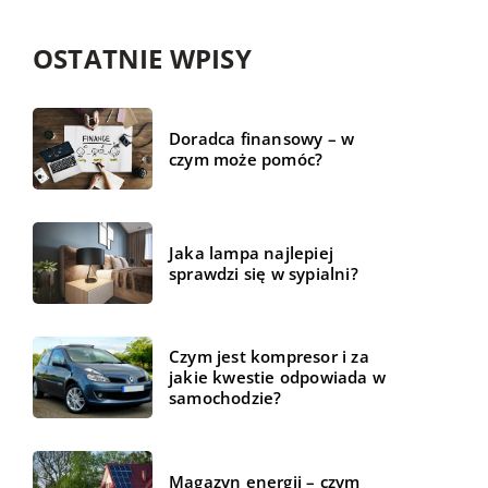
OSTATNIE WPISY
Doradca finansowy – w
czym może pomóc?
Jaka lampa najlepiej
sprawdzi się w sypialni?
Czym jest kompresor i za
jakie kwestie odpowiada w
samochodzie?
Magazyn energii – czym