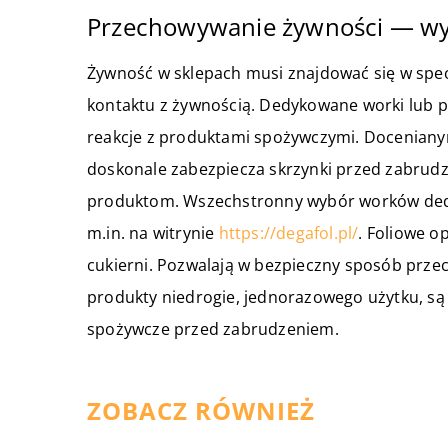
Przechowywanie żywności — wy
Żywność w sklepach musi znajdować się w spe
kontaktu z żywnością. Dedykowane worki lub
reakcje z produktami spożywczymi. Doceniany
doskonale zabezpiecza skrzynki przed zabru
produktom. Wszechstronny wybór worków ded
m.in. na witrynie
https://degafol.pl/
. Foliowe o
cukierni. Pozwalają w bezpieczny sposób prze
produkty niedrogie, jednorazowego użytku, są 
spożywcze przed zabrudzeniem.
ZOBACZ RÓWNIEŻ