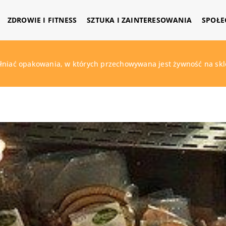
ZDROWIE I FITNESS
SZTUKA I ZAINTERESOWANIA
SPOŁE
łniać opakowania, w których przechowywana jest żywność na skl