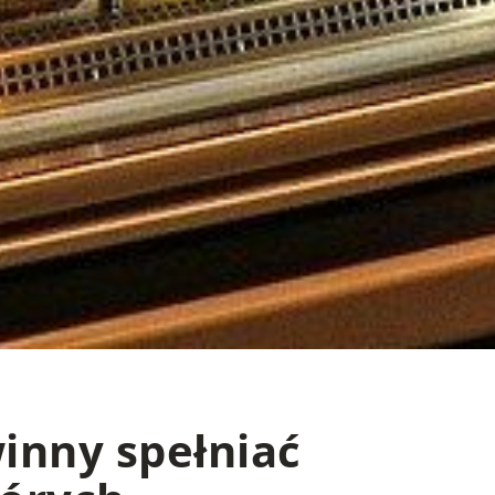
inny spełniać