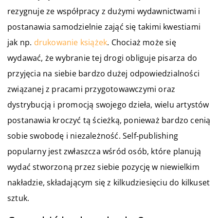
rezygnuje ze współpracy z dużymi wydawnictwami i
postanawia samodzielnie zająć się takimi kwestiami
jak np.
drukowanie książek
. Chociaż może się
wydawać, że wybranie tej drogi obliguje pisarza do
przyjęcia na siebie bardzo dużej odpowiedzialności
związanej z pracami przygotowawczymi oraz
dystrybucją i promocją swojego dzieła, wielu artystów
postanawia kroczyć tą ścieżką, ponieważ bardzo cenią
sobie swobodę i niezależność. Self-publishing
popularny jest zwłaszcza wśród osób, które planują
wydać stworzoną przez siebie pozycję w niewielkim
nakładzie, składającym się z kilkudziesięciu do kilkuset
sztuk.