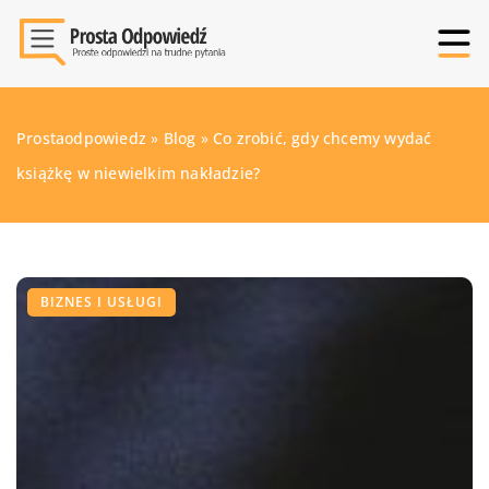
Prostaodpowiedz
»
Blog
»
Co zrobić, gdy chcemy wydać
książkę w niewielkim nakładzie?
BIZNES I USŁUGI