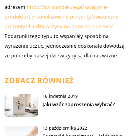
adresem
https://swistakpakuje.pl/kategoria-
produktu/personalizowane-prezenty/swiateczne-
prezenty/dla-dziewczyny-na-boze-narodzenie/
.
Podarunki tego typu to wspaniały sposób na
wyrażenie uczuć, jednocześnie doskonale dowodzą,
że potrzeby naszej dziewczyny są dla nas ważne.
ZOBACZ RÓWNIEŻ
16 kwietnia 2019
Jaki wzór zaproszenia wybrać?
13 października 2022