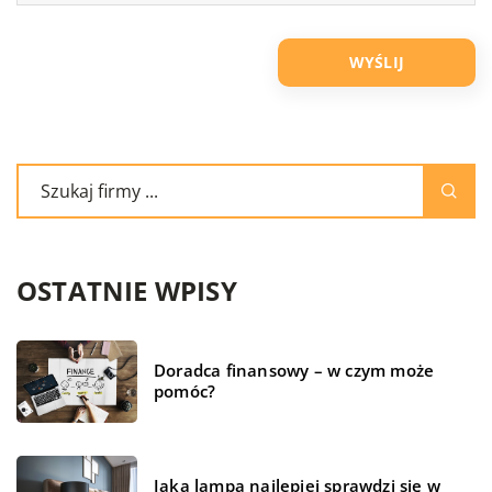
OSTATNIE WPISY
Doradca finansowy – w czym może
pomóc?
Jaka lampa najlepiej sprawdzi się w