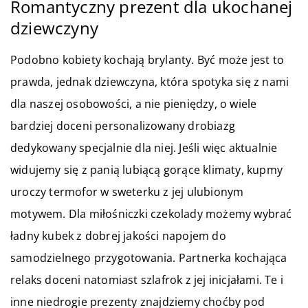
Romantyczny prezent dla ukochanej
dziewczyny
Podobno kobiety kochają brylanty. Być może jest to
prawda, jednak dziewczyna, która spotyka się z nami
dla naszej osobowości, a nie pieniędzy, o wiele
bardziej doceni personalizowany drobiazg
dedykowany specjalnie dla niej. Jeśli więc aktualnie
widujemy się z panią lubiącą gorące klimaty, kupmy
uroczy termofor w sweterku z jej ulubionym
motywem. Dla miłośniczki czekolady możemy wybrać
ładny kubek z dobrej jakości napojem do
samodzielnego przygotowania. Partnerka kochająca
relaks doceni natomiast szlafrok z jej inicjałami. Te i
inne niedrogie prezenty znajdziemy choćby pod