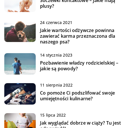
Soczewki kontaktowe – jakie mają
plusy?
24 czerwca 2021
Jakie wartości odżywcze powinna
zawierać karma przeznaczona dla
naszego psa?
14 stycznia 2023
Pozbawienie władzy rodzicielskiej –
jakie są powody?
11 sierpnia 2022
Co pomoże Ci podszlifować swoje
umiejętności kulinarne?
15 lipca 2022
Jak wyglądać dobrze w ciąży? Tu jest