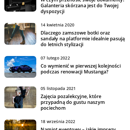
Galanteria skórzana jest do Twojej
dyspozycji
14 kwietnia 2020
Dlaczego zamszowe botki oraz
sandały na platformie idealnie pasują
do letnich stylizacji
07 lutego 2022
Co wymienić w pierwszej kolejności
podczas renowacji Mustanga?
05 listopada 2021
Zajęcia pozalekcyjne, które
przypadną do gustu naszym
pociechom
18 września 2022
Namiot eventowy – jakie imprezy