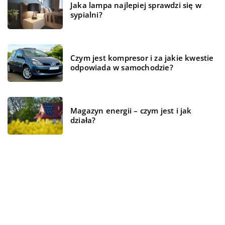
Jaka lampa najlepiej sprawdzi się w
sypialni?
Czym jest kompresor i za jakie kwestie
odpowiada w samochodzie?
Magazyn energii – czym jest i jak
działa?
REKOMENDOWANE
TECHNOLOGIE
BIZNES I USŁUGI
TECHNOLOGIE