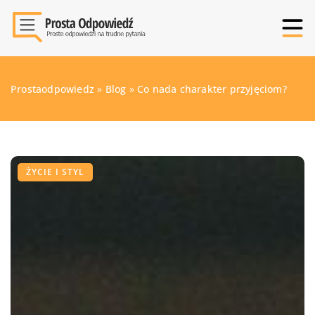
Prostaodpowiedz
»
Blog
»
Co nada charakter przyjęciom?
ŻYCIE I STYL