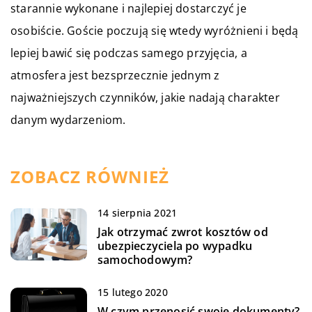
starannie wykonane i najlepiej dostarczyć je
osobiście. Goście poczują się wtedy wyróżnieni i będą
lepiej bawić się podczas samego przyjęcia, a
atmosfera jest bezsprzecznie jednym z
najważniejszych czynników, jakie nadają charakter
danym wydarzeniom.
ZOBACZ RÓWNIEŻ
14 sierpnia 2021
Jak otrzymać zwrot kosztów od
ubezpieczyciela po wypadku
samochodowym?
15 lutego 2020
W czym przenosić swoje dokumenty?