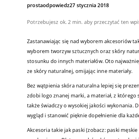
prostaodpowiedz
27 stycznia 2018
Potrzebujesz ok. 2 min. aby przeczytać ten wpi
Zastanawiając się nad wyborem akcesoriów taki
wyborem tworzyw sztucznych oraz skóry natura
stosunku do innych materiałów. Oto najważniej
ze skóry naturalnej, omijając inne materiały.
Bez wątpienia skóra naturalna lepiej się prezen
zdobi logo znanej marki, a materiał, z którego
także świadczy o wysokiej jakości wykonania. 
wygląd i stanowić pięknie dopełnienie dla każdej
Akcesoria takie jak paski (zobacz: paski męski