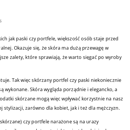
s
ch jak paski czy portfele, większość osób staje przed
lnej. Okazuje się, że skóra ma dużą przewagę w
sze zalety, które sprawiają, że warto sięgać po wyroby
tuje. Tak więc skórzany portfel czy paski niekoniecznie
 są wykonane. Skóra wygląda porządnie i elegancko, a
Dodatki skórzane mogą więc wpływać korzystnie na nasz
 stylizacji, zarówno dla kobiet, jak i też dla mężczyzn.
e skórzane) czy portfele narażone są na urazy