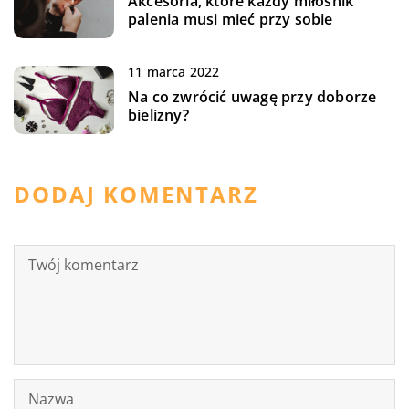
Akcesoria, które każdy miłośnik
palenia musi mieć przy sobie
11 marca 2022
Na co zwrócić uwagę przy doborze
bielizny?
DODAJ KOMENTARZ