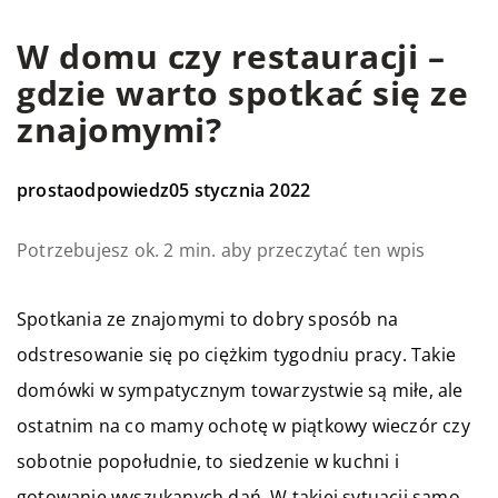
W domu czy restauracji –
gdzie warto spotkać się ze
znajomymi?
prostaodpowiedz
05 stycznia 2022
Potrzebujesz ok. 2 min. aby przeczytać ten wpis
Spotkania ze znajomymi to dobry sposób na
odstresowanie się po ciężkim tygodniu pracy. Takie
domówki w sympatycznym towarzystwie są miłe, ale
ostatnim na co mamy ochotę w piątkowy wieczór czy
sobotnie popołudnie, to siedzenie w kuchni i
gotowanie wyszukanych dań. W takiej sytuacji samo