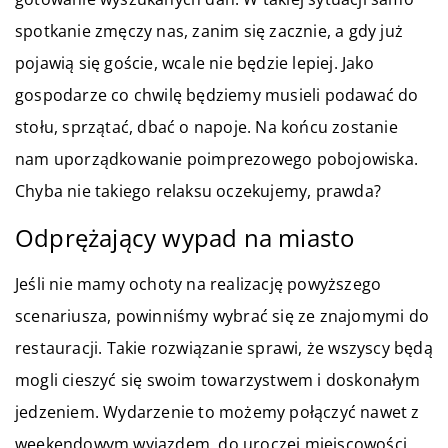
spotkanie zmęczy nas, zanim się zacznie, a gdy już
pojawią się goście, wcale nie będzie lepiej. Jako
gospodarze co chwilę będziemy musieli podawać do
stołu, sprzątać, dbać o napoje. Na końcu zostanie
nam uporządkowanie poimprezowego pobojowiska.
Chyba nie takiego relaksu oczekujemy, prawda?
Odprężający wypad na miasto
Jeśli nie mamy ochoty na realizację powyższego
scenariusza, powinniśmy wybrać się ze znajomymi do
restauracji. Takie rozwiązanie sprawi, że wszyscy będą
mogli cieszyć się swoim towarzystwem i doskonałym
jedzeniem. Wydarzenie to możemy połączyć nawet z
weekendowym wyjazdem, do uroczej miejscowości,