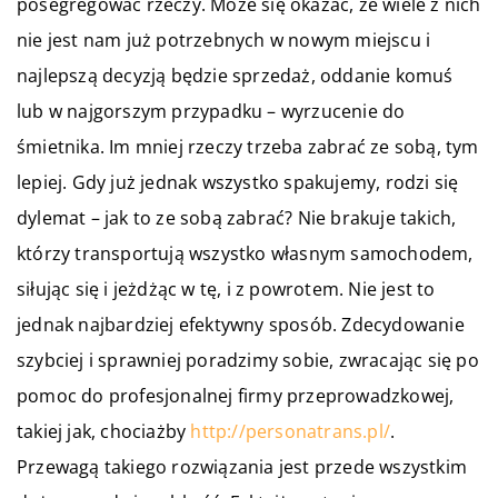
posegregować rzeczy. Może się okazać, że wiele z nich
nie jest nam już potrzebnych w nowym miejscu i
najlepszą decyzją będzie sprzedaż, oddanie komuś
lub w najgorszym przypadku – wyrzucenie do
śmietnika. Im mniej rzeczy trzeba zabrać ze sobą, tym
lepiej. Gdy już jednak wszystko spakujemy, rodzi się
dylemat – jak to ze sobą zabrać? Nie brakuje takich,
którzy transportują wszystko własnym samochodem,
siłując się i jeżdżąc w tę, i z powrotem. Nie jest to
jednak najbardziej efektywny sposób. Zdecydowanie
szybciej i sprawniej poradzimy sobie, zwracając się po
pomoc do profesjonalnej firmy przeprowadzkowej,
takiej jak, chociażby
http://personatrans.pl/
.
Przewagą takiego rozwiązania jest przede wszystkim