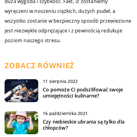
duża wygoda i szybkość. Fakt, iż zostaniemy
wyręczeni w noszeniu ciężkich, dużych pudeł, a
wszystko zostanie w bezpieczny sposób przewiezione
jest niezwykle odprężające i z pewnością redukuje
poziom naszego stresu.
ZOBACZ RÓWNIEŻ
11 sierpnia 2022
Co pomoże Ci podszlifować swoje
umiejętności kulinarne?
16 października 2021
Czy niebieskie ubrania są tylko dla
chłopców?