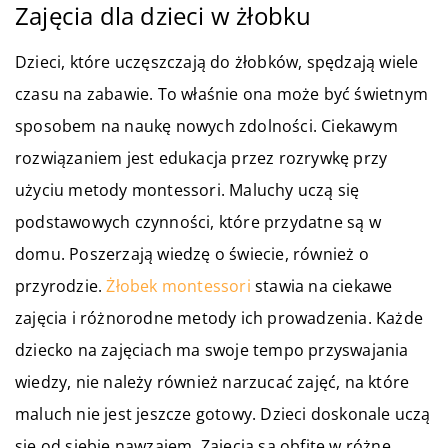
Zajęcia dla dzieci w żłobku
Dzieci, które uczęszczają do żłobków, spędzają wiele
czasu na zabawie. To właśnie ona może być świetnym
sposobem na naukę nowych zdolności. Ciekawym
rozwiązaniem jest edukacja przez rozrywkę przy
użyciu metody montessori. Maluchy uczą się
podstawowych czynności, które przydatne są w
domu. Poszerzają wiedzę o świecie, również o
przyrodzie.
Żłobek montessori
stawia na ciekawe
zajęcia i różnorodne metody ich prowadzenia. Każde
dziecko na zajęciach ma swoje tempo przyswajania
wiedzy, nie należy również narzucać zajęć, na które
maluch nie jest jeszcze gotowy. Dzieci doskonale uczą
się od siebie nawzajem. Zajęcia są obfite w różne,