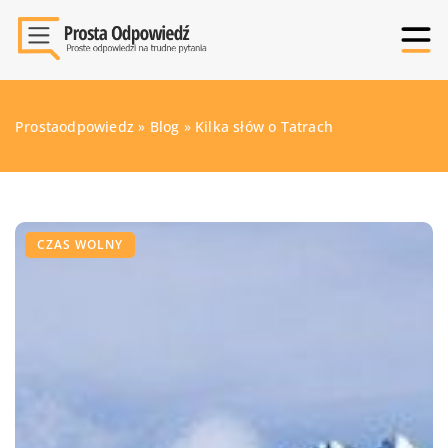
Prostaodpowiedz
»
Blog
»
Kilka słów o Tatrach
CZAS WOLNY