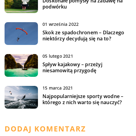
Doskonałe pomysły na zabawę na
podwórku
01 września 2022
Skok ze spadochronem – Dlaczego
niektórzy decydują się na to?
05 lutego 2021
Spływ kajakowy – przeżyj
niesamowitą przygodę
15 marca 2021
Najpopularniejsze sporty wodne –
którego z nich warto się nauczyć?
DODAJ KOMENTARZ