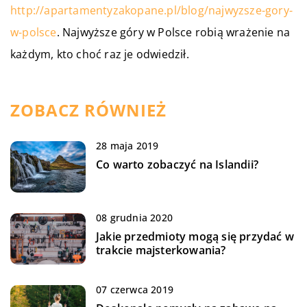
http://apartamentyzakopane.pl/blog/najwyzsze-gory-
w-polsce
. Najwyższe góry w Polsce robią wrażenie na
każdym, kto choć raz je odwiedził.
ZOBACZ RÓWNIEŻ
28 maja 2019
Co warto zobaczyć na Islandii?
08 grudnia 2020
Jakie przedmioty mogą się przydać w
trakcie majsterkowania?
07 czerwca 2019