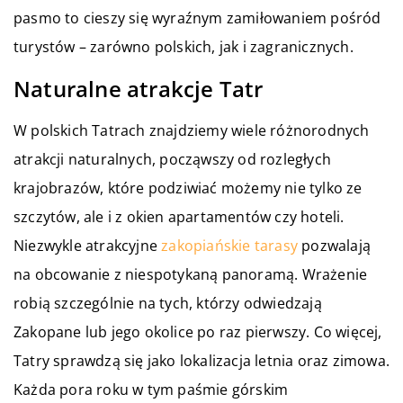
pasmo to cieszy się wyraźnym zamiłowaniem pośród
turystów – zarówno polskich, jak i zagranicznych.
Naturalne atrakcje Tatr
W polskich Tatrach znajdziemy wiele różnorodnych
atrakcji naturalnych, począwszy od rozległych
krajobrazów, które podziwiać możemy nie tylko ze
szczytów, ale i z okien apartamentów czy hoteli.
Niezwykle atrakcyjne
zakopiańskie tarasy
pozwalają
na obcowanie z niespotykaną panoramą. Wrażenie
robią szczególnie na tych, którzy odwiedzają
Zakopane lub jego okolice po raz pierwszy. Co więcej,
Tatry sprawdzą się jako lokalizacja letnia oraz zimowa.
Każda pora roku w tym paśmie górskim