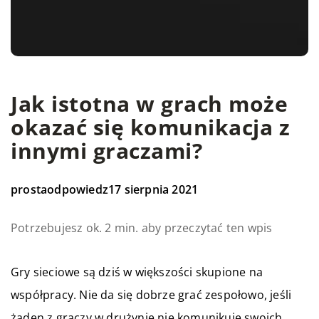
Jak istotna w grach może
okazać się komunikacja z
innymi graczami?
prostaodpowiedz
17 sierpnia 2021
Potrzebujesz ok. 2 min. aby przeczytać ten wpis
Gry sieciowe są dziś w większości skupione na
współpracy. Nie da się dobrze grać zespołowo, jeśli
żaden z graczy w drużynie nie komunikuje swoich