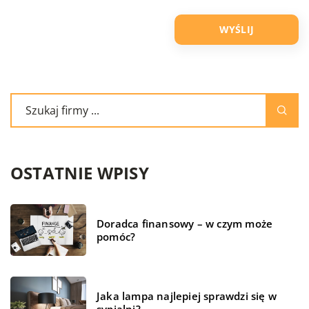
OSTATNIE WPISY
Doradca finansowy – w czym może
pomóc?
Jaka lampa najlepiej sprawdzi się w
sypialni?