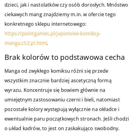
dzieci, jak i nastolatków czy osób dorosłych. Mnóstwo
ciekawych mang znajdziemy m.in. w ofercie tego
konkretnego sklepu internetowego:
https://pointgames.pl/japonskie-komiksy-
manga,c52,pl.html
.
Brak kolorów to podstawowa cecha
Manga od zwykłego komiksu różni się przede
wszystkim znacznie bardziej ascetyczną formą
wyrazu. Koncentruje się bowiem głównie na
umiejętnym zastosowaniu czerni i bieli, natomiast
pozostałe kolory występują wyłącznie na okładce i
ewentualnie paru początkowych stronach. Jeśli chodzi
o układ kadrów, to jest on zaskakująco swobodny.