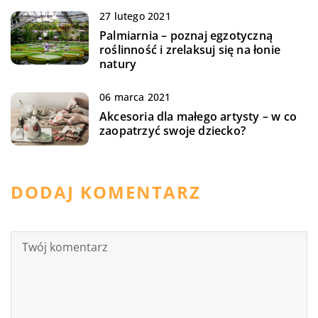
27 lutego 2021
Palmiarnia – poznaj egzotyczną
roślinność i zrelaksuj się na łonie
natury
06 marca 2021
Akcesoria dla małego artysty – w co
zaopatrzyć swoje dziecko?
DODAJ KOMENTARZ