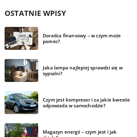
OSTATNIE WPISY
Doradca finansowy – w czym może
pomóc?
Jaka lampa najlepiej sprawdzi się w
sypialni?
Czym jest kompresor i za jakie kwestie
odpowiada w samochodzie?
Magazyn energii – czym jest i jak