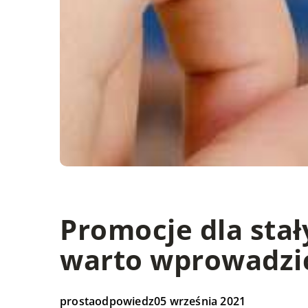
Promocje dla stał
warto wprowadzić
prostaodpowiedz
05 września 2021