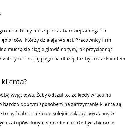
s
ogromna. Firmy muszą coraz bardziej zabiegać o
iębiorców, którzy działają w sieci. Pracownicy firm
ne muszą się ciągle głowić na tym, jak przyciągnąć
k zatrzymać kupującego na dłużej, tak by został klientem
 klienta?
sobą wyjątkową. Żeby odczuł to, że kiedy wraca na
go bardzo dobrym sposobem na zatrzymanie klienta są
e to być rabat na każde kolejne zakupy, wyrażony w
szych zakupów. Innym sposobem może być zbieranie