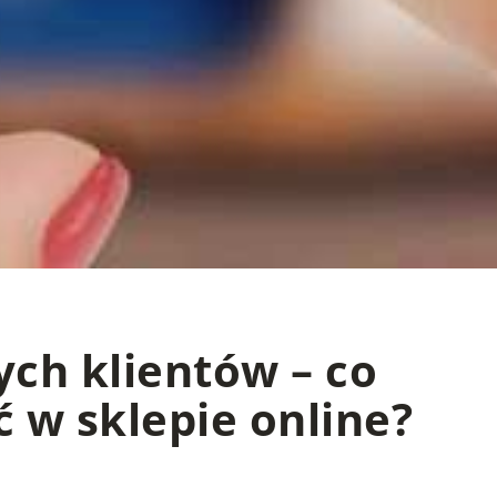
ych klientów – co
 w sklepie online?