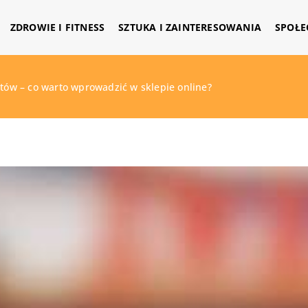
ZDROWIE I FITNESS
SZTUKA I ZAINTERESOWANIA
SPOŁE
ntów – co warto wprowadzić w sklepie online?