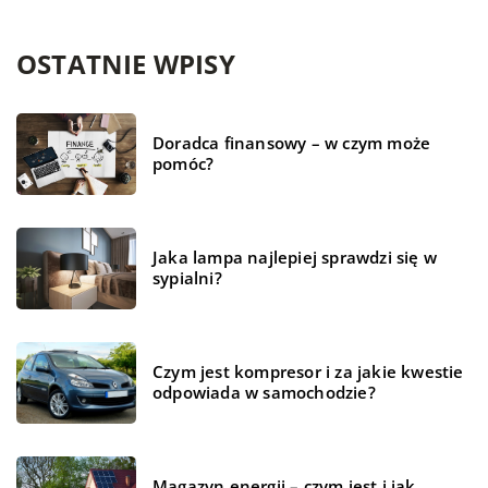
OSTATNIE WPISY
Doradca finansowy – w czym może
pomóc?
Jaka lampa najlepiej sprawdzi się w
sypialni?
Czym jest kompresor i za jakie kwestie
odpowiada w samochodzie?
Magazyn energii – czym jest i jak