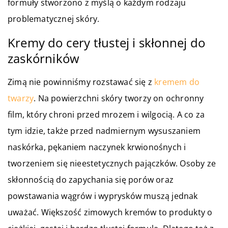
formuły stworzono z myślą o każdym rodzaju
problematycznej skóry.
Kremy do cery tłustej i skłonnej do
zaskórników
Zimą nie powinniśmy rozstawać się z
kremem do
twarzy
. Na powierzchni skóry tworzy on ochronny
film, który chroni przed mrozem i wilgocią. A co za
tym idzie, także przed nadmiernym wysuszaniem
naskórka, pękaniem naczynek krwionośnych i
tworzeniem się nieestetycznych pajączków. Osoby ze
skłonnością do zapychania się porów oraz
powstawania wągrów i wyprysków muszą jednak
uważać. Większość zimowych kremów to produkty o