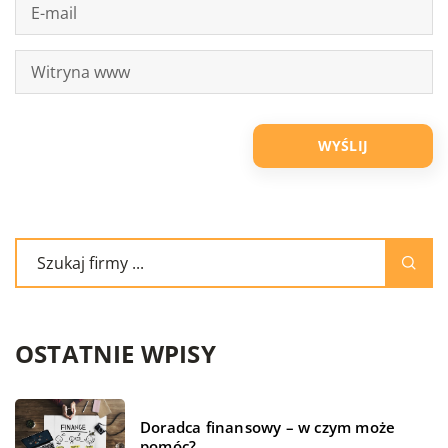
OSTATNIE WPISY
Doradca finansowy – w czym może
pomóc?