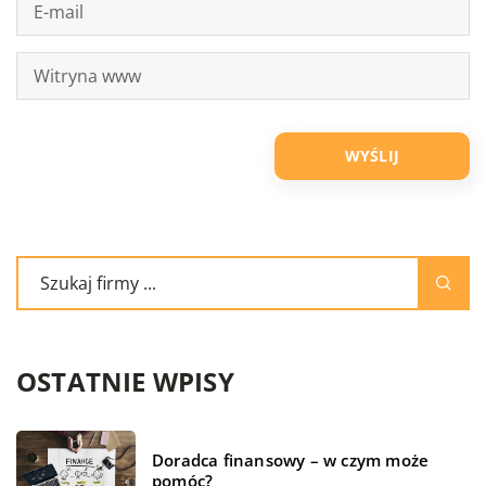
OSTATNIE WPISY
Doradca finansowy – w czym może
pomóc?