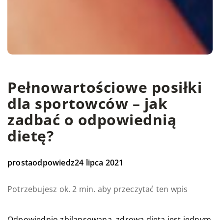
Pełnowartościowe posiłki
dla sportowców – jak
zadbać o odpowiednią
dietę?
prostaodpowiedz
24 lipca 2021
Potrzebujesz ok. 2 min. aby przeczytać ten wpis
Odpowiednio zbilansowana, zdrowa dieta jest jednym