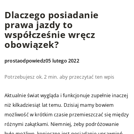
Dlaczego posiadanie
prawa jazdy to
współcześnie wręcz
obowiązek?
prostaodpowiedz
05 lutego 2022
Potrzebujesz ok. 2 min. aby przeczytać ten wpis
Aktualnie świat wygląda i funkcjonuje zupełnie inaczej
niż kilkadziesiąt lat temu. Dzisiaj mamy bowiem
możliwość w krótkim czasie przemieszczać się między
różnymi zakątkami. Niemniej, żeby podróżowanie
było możliwe, konieczne jest posiadanie uprawnień