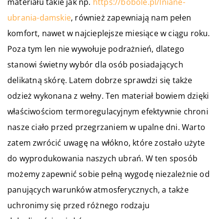
materiału takie jak np.
https://bobole.pl/lniane-
ubrania-damskie
, również zapewniają nam pełen
komfort, nawet w najcieplejsze miesiące w ciągu roku.
Poza tym len nie wywołuje podrażnień, dlatego
stanowi świetny wybór dla osób posiadających
delikatną skórę. Latem dobrze sprawdzi się także
odzież wykonana z wełny. Ten materiał bowiem dzięki
właściwościom termoregulacyjnym efektywnie chroni
nasze ciało przed przegrzaniem w upalne dni. Warto
zatem zwrócić uwagę na włókno, które zostało użyte
do wyprodukowania naszych ubrań. W ten sposób
możemy zapewnić sobie pełną wygodę niezależnie od
panujących warunków atmosferycznych, a także
uchronimy się przed różnego rodzaju