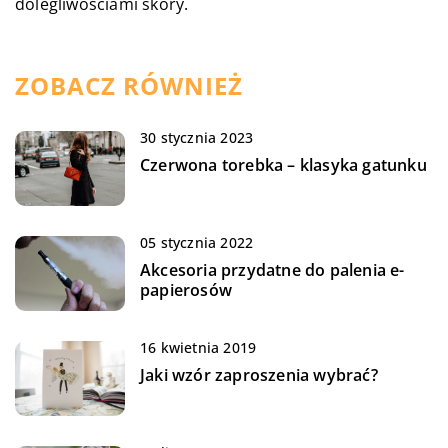
dolegliwościami skóry.
ZOBACZ RÓWNIEŻ
30 stycznia 2023
Czerwona torebka – klasyka gatunku
05 stycznia 2022
Akcesoria przydatne do palenia e-
papierosów
16 kwietnia 2019
Jaki wzór zaproszenia wybrać?