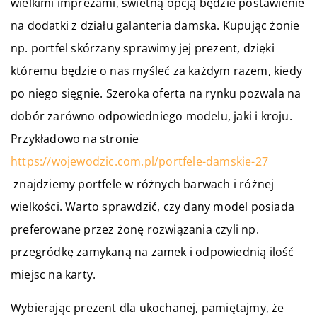
wielkimi imprezami, świetną opcją będzie postawienie
na dodatki z działu galanteria damska. Kupując żonie
np. portfel skórzany sprawimy jej prezent, dzięki
któremu będzie o nas myśleć za każdym razem, kiedy
po niego sięgnie. Szeroka oferta na rynku pozwala na
dobór zarówno odpowiedniego modelu, jaki i kroju.
Przykładowo na stronie
https://wojewodzic.com.pl/portfele-damskie-27
znajdziemy portfele w różnych barwach i różnej
wielkości. Warto sprawdzić, czy dany model posiada
preferowane przez żonę rozwiązania czyli np.
przegródkę zamykaną na zamek i odpowiednią ilość
miejsc na karty.
Wybierając prezent dla ukochanej, pamiętajmy, że