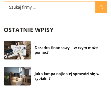
OSTATNIE WPISY
Doradca finansowy – w czym może
pomóc?
Jaka lampa najlepiej sprawdzi się w
sypialni?
Czym jest kompresor i za jakie kwestie
odpowiada w samochodzie?