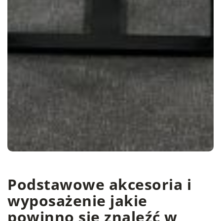
Podstawowe akcesoria i
wyposażenie jakie
powinno się znaleźć w