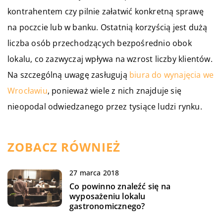
kontrahentem czy pilnie załatwić konkretną sprawę
na poczcie lub w banku. Ostatnią korzyścią jest dużą
liczba osób przechodzących bezpośrednio obok
lokalu, co zazwyczaj wpływa na wzrost liczby klientów.
Na szczególną uwagę zasługują
biura do wynajęcia we
Wrocławiu
, ponieważ wiele z nich znajduje się
nieopodal odwiedzanego przez tysiące ludzi rynku.
ZOBACZ RÓWNIEŻ
27 marca 2018
Co powinno znaleźć się na
wyposażeniu lokalu
gastronomicznego?