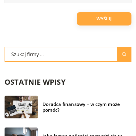
OSTATNIE WPISY
Doradca finansowy – w czym może
pomóc?
Jaka lampa najlepiej sprawdzi się w