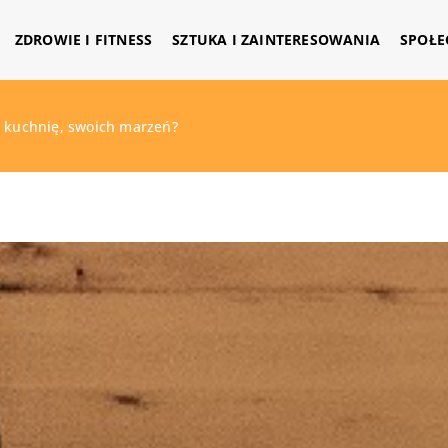
ZDROWIE I FITNESS
SZTUKA I ZAINTERESOWANIA
SPOŁE
ą kuchnię, swoich marzeń?