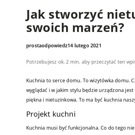
Jak stworzyć nie
swoich marzeń?
prostaodpowiedz
14 lutego 2021
Potrzebujesz ok. 2 min. aby przeczytać ten wpi
Kuchnia to serce domu. To wizytówka domu. Cz
wyglądać i w jakim stylu będzie urządzona jest
piękna i nietuzinkowa. To ma być kuchnia nas
Projekt kuchni
Kuchnia musi być funkcjonalna. Co do tego nie