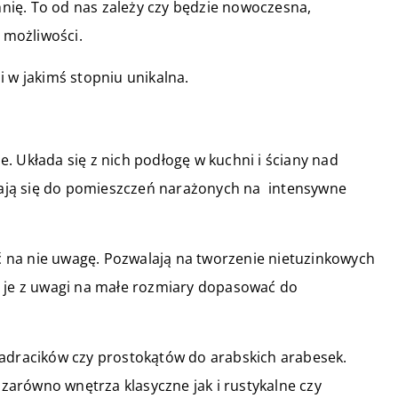
hnię. To od nas zależy czy będzie nowoczesna,
e możliwości.
i w jakimś stopniu unikalna.
. Układa się z nich podłogę w kuchni i ściany nad
adają się do pomieszczeń narażonych na intensywne
ić na nie uwagę. Pozwalają na tworzenie nietuzinkowych
a je z uwagi na małe rozmiary dopasować do
wadracików czy prostokątów do arabskich arabesek.
arówno wnętrza klasyczne jak i rustykalne czy