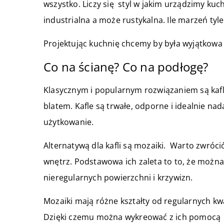
wszystko. Liczy się styl w jakim urządzimy kuc
industrialna a może rustykalna. Ile marzeń tyl
Projektując kuchnię chcemy by była wyjątkowa 
Co na ścianę? Co na podłogę?
Klasycznym i popularnym rozwiązaniem są kafle
blatem. Kafle są trwałe, odporne i idealnie n
użytkowanie.
Alternatywą dla kafli są mozaiki. Warto zwróc
wnętrz. Podstawowa ich zaleta to to, że możn
nieregularnych powierzchni i krzywizn.
Mozaiki mają różne kształty od regularnych k
Dzięki czemu można wykreować z ich pomocą z