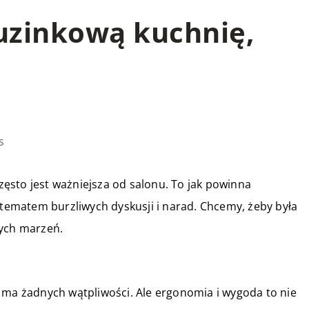
tuzinkową kuchnię,
s
ęsto jest ważniejsza od salonu. To jak powinna
 tematem burzliwych dyskusji i narad. Chcemy, żeby była
zych marzeń.
 ma żadnych wątpliwości. Ale ergonomia i wygoda to nie