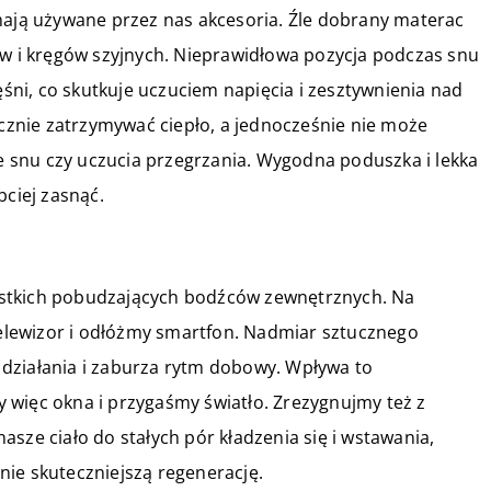
mają używane przez nas akcesoria. Źle dobrany materac
 i kręgów szyjnych. Nieprawidłowa pozycja podczas snu
ni, co skutkuje uczuciem napięcia i zesztywnienia nad
ecznie zatrzymywać ciepło, a jednocześnie nie może
 snu czy uczucia przegrzania. Wygodna poduszka i lekka
ciej zasnąć.
ystkich pobudzających bodźców zewnętrznych. Na
lewizor i odłóżmy smartfon. Nadmiar sztucznego
działania i zaburza rytm dobowy. Wpływa to
 więc okna i przygaśmy światło. Zrezygnujmy też z
sze ciało do stałych pór kładzenia się i wstawania,
ie skuteczniejszą regenerację.