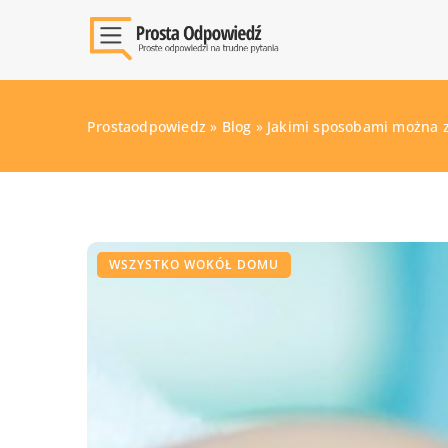
Prostaodpowiedz
»
Blog
»
Jakimi sposobami można z
WSZYSTKO WOKÓŁ DOMU