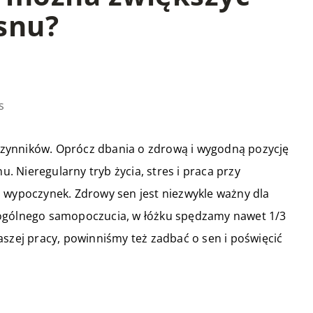
snu?
s
zynników. Oprócz dbania o zdrową i wygodną pozycję
 Nieregularny tryb życia, stres i praca przy
z wypoczynek. Zdrowy sen jest niezwykle ważny dla
 ogólnego samopoczucia, w łóżku spędzamy nawet 1/3
aszej pracy, powinniśmy też zadbać o sen i poświęcić