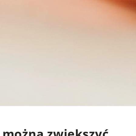
 można zwiększyć