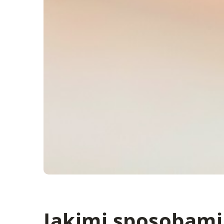
Jakimi sposobami