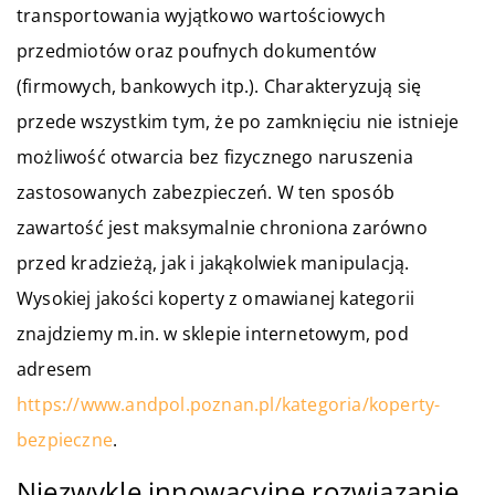
transportowania wyjątkowo wartościowych
przedmiotów oraz poufnych dokumentów
(firmowych, bankowych itp.). Charakteryzują się
przede wszystkim tym, że po zamknięciu nie istnieje
możliwość otwarcia bez fizycznego naruszenia
zastosowanych zabezpieczeń. W ten sposób
zawartość jest maksymalnie chroniona zarówno
przed kradzieżą, jak i jakąkolwiek manipulacją.
Wysokiej jakości koperty z omawianej kategorii
znajdziemy m.in. w sklepie internetowym, pod
adresem
https://www.andpol.poznan.pl/kategoria/koperty-
bezpieczne
.
Niezwykle innowacyjne rozwiązanie