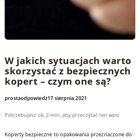
W jakich sytuacjach warto
skorzystać z bezpiecznych
kopert – czym one są?
prostaodpowiedz
17 sierpnia 2021
Potrzebujesz ok. 2 min. aby przeczytać ten wpis
Koperty bezpieczne to opakowania przeznaczone do