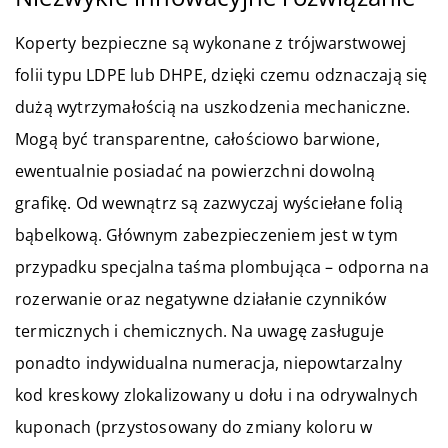
Koperty bezpieczne są wykonane z trójwarstwowej
folii typu LDPE lub DHPE, dzięki czemu odznaczają się
dużą wytrzymałością na uszkodzenia mechaniczne.
Mogą być transparentne, całościowo barwione,
ewentualnie posiadać na powierzchni dowolną
grafikę. Od wewnątrz są zazwyczaj wyściełane folią
bąbelkową. Głównym zabezpieczeniem jest w tym
przypadku specjalna taśma plombująca – odporna na
rozerwanie oraz negatywne działanie czynników
termicznych i chemicznych. Na uwagę zasługuje
ponadto indywidualna numeracja, niepowtarzalny
kod kreskowy zlokalizowany u dołu i na odrywalnych
kuponach (przystosowany do zmiany koloru w