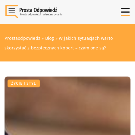
Prostaodpowiedz
»
Blog
»
W jakich sytuacjach warto
skorzystać z bezpiecznych kopert – czym one są?
ŻYCIE I STYL