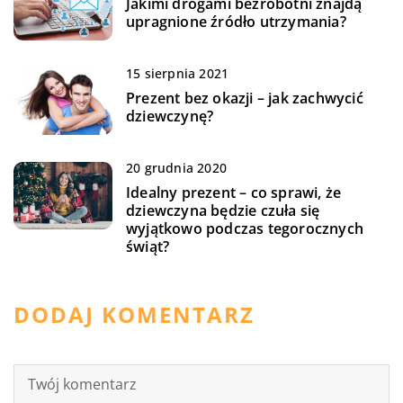
Jakimi drogami bezrobotni znajdą
upragnione źródło utrzymania?
15 sierpnia 2021
Prezent bez okazji – jak zachwycić
dziewczynę?
20 grudnia 2020
Idealny prezent – co sprawi, że
dziewczyna będzie czuła się
wyjątkowo podczas tegorocznych
świąt?
DODAJ KOMENTARZ