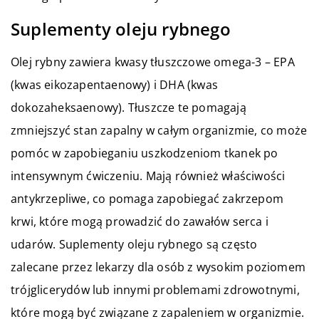
Suplementy oleju rybnego
Olej rybny zawiera kwasy tłuszczowe omega-3 – EPA
(kwas eikozapentaenowy) i DHA (kwas
dokozaheksaenowy). Tłuszcze te pomagają
zmniejszyć stan zapalny w całym organizmie, co może
pomóc w zapobieganiu uszkodzeniom tkanek po
intensywnym ćwiczeniu. Mają również właściwości
antykrzepliwe, co pomaga zapobiegać zakrzepom
krwi, które mogą prowadzić do zawałów serca i
udarów. Suplementy oleju rybnego są często
zalecane przez lekarzy dla osób z wysokim poziomem
trójglicerydów lub innymi problemami zdrowotnymi,
które mogą być związane z zapaleniem w organizmie.