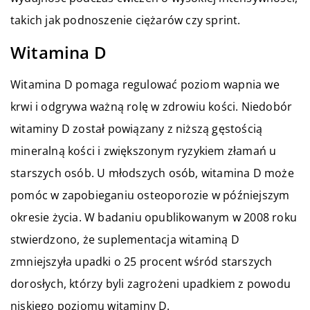
takich jak podnoszenie ciężarów czy sprint.
Witamina D
Witamina D pomaga regulować poziom wapnia we
krwi i odgrywa ważną rolę w zdrowiu kości. Niedobór
witaminy D został powiązany z niższą gęstością
mineralną kości i zwiększonym ryzykiem złamań u
starszych osób. U młodszych osób, witamina D może
pomóc w zapobieganiu osteoporozie w późniejszym
okresie życia. W badaniu opublikowanym w 2008 roku
stwierdzono, że suplementacja witaminą D
zmniejszyła upadki o 25 procent wśród starszych
dorosłych, którzy byli zagrożeni upadkiem z powodu
niskiego poziomu witaminy D.