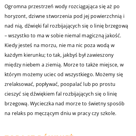
Ogromna przestrzeń wody rozciągająca się aż po
horyzont, dziwne stworzenia pod jej powierzchnią i
nad nią, dźwięki fal rozbijających się o linię brzegową
– wszystko to ma w sobie niemal magiczną jakość.
Kiedy jesteś na morzu, nie ma nic poza wodą w
każdym kierunku; to tak, jakbyś był zawieszony
między niebem a ziemią. Morze to także miejsce, w
którym możemy uciec od wszystkiego. Możemy się
zrelaksować, popływać, poopalać lub po prostu
cieszyć się dźwiękiem fal rozbijających się o linię
brzegową. Wycieczka nad morze to świetny sposób
na relaks po męczącym dniu w pracy czy szkole.