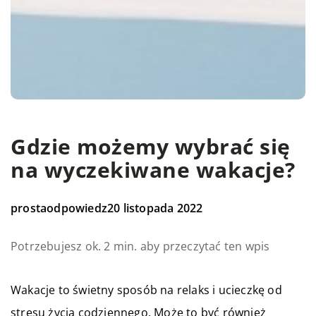
Gdzie możemy wybrać się
na wyczekiwane wakacje?
prostaodpowiedz
20 listopada 2022
Potrzebujesz ok. 2 min. aby przeczytać ten wpis
Wakacje to świetny sposób na relaks i ucieczkę od
stresu życia codziennego. Może to być również