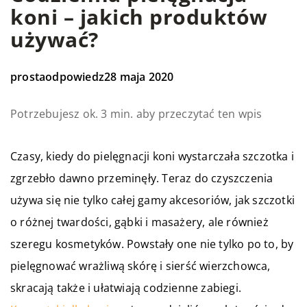
koni – jakich produktów
używać?
prostaodpowiedz
28 maja 2020
Potrzebujesz ok. 3 min. aby przeczytać ten wpis
Czasy, kiedy do pielęgnacji koni wystarczała szczotka i
zgrzebło dawno przeminęły. Teraz do czyszczenia
używa się nie tylko całej gamy akcesoriów, jak szczotki
o różnej twardości, gąbki i masażery, ale również
szeregu kosmetyków. Powstały one nie tylko po to, by
pielęgnować wrażliwą skórę i sierść wierzchowca,
skracają także i ułatwiają codzienne zabiegi.