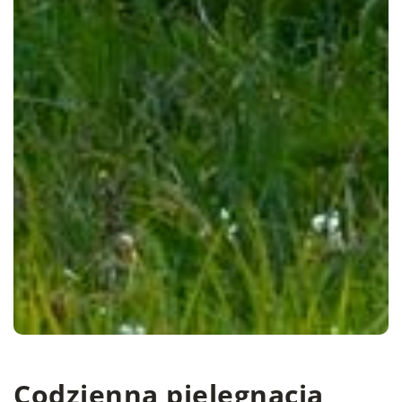
Codzienna pielęgnacja