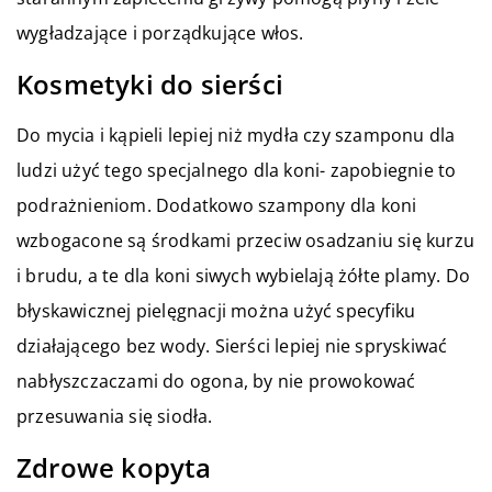
wygładzające i porządkujące włos.
Kosmetyki do sierści
Do mycia i kąpieli lepiej niż mydła czy szamponu dla
ludzi użyć tego specjalnego dla koni- zapobiegnie to
podrażnieniom. Dodatkowo szampony dla koni
wzbogacone są środkami przeciw osadzaniu się kurzu
i brudu, a te dla koni siwych wybielają żółte plamy. Do
błyskawicznej pielęgnacji można użyć specyfiku
działającego bez wody. Sierści lepiej nie spryskiwać
nabłyszczaczami do ogona, by nie prowokować
przesuwania się siodła.
Zdrowe kopyta