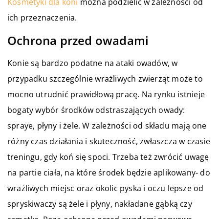
Kosmetyki dla koni
można podzielić w zależności od
ich przeznaczenia.
Ochrona przed owadami
Konie są bardzo podatne na ataki owadów, w
przypadku szczególnie wrażliwych zwierząt może to
mocno utrudnić prawidłową pracę. Na rynku istnieje
bogaty wybór środków odstraszających owady:
spraye, płyny i żele. W zależności od składu mają one
różny czas działania i skuteczność, zwłaszcza w czasie
treningu, gdy koń się spoci. Trzeba też zwrócić uwagę
na partie ciała, na które środek będzie aplikowany- do
wrażliwych miejsc oraz okolic pyska i oczu lepsze od
spryskiwaczy są żele i płyny, nakładane gąbką czy