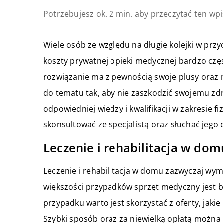
Potrzebujesz ok. 2 min. aby przeczytać ten wpi
Wiele osób ze względu na długie kolejki w prz
koszty prywatnej opieki medycznej bardzo czę
rozwiązanie ma z pewnością swoje plusy oraz 
do tematu tak, aby nie zaszkodzić swojemu zdr
odpowiedniej wiedzy i kwalifikacji w zakresie fiz
skonsultować ze specjalistą oraz słuchać jego
Leczenie i rehabilitacja w dom
Leczenie i rehabilitacja w domu zazwyczaj wy
większości przypadków sprzęt medyczny jest ba
przypadku warto jest skorzystać z oferty, jaki
Szybki sposób oraz za niewielką opłatą można