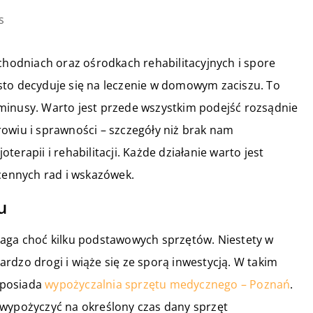
s
ychodniach oraz ośrodkach rehabilitacyjnych i spore
sto decyduje się na leczenie w domowym zaciszu. To
minusy. Warto jest przede wszystkim podejść rozsądnie
owiu i sprawności – szczegóły niż brak nam
joterapii i rehabilitacji. Każde działanie warto jest
 cennych rad i wskazówek.
u
maga choć kilku podstawowych sprzętów. Niestety w
rdzo drogi i wiąże się ze sporą inwestycją. W takim
e posiada
wypożyczalnia sprzętu medycznego – Poznań
.
 wypożyczyć na określony czas dany sprzęt