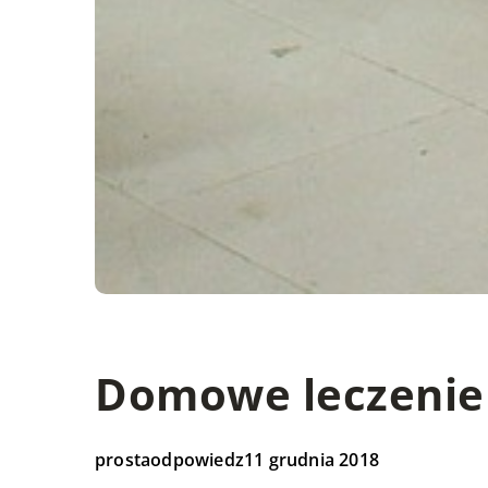
Domowe leczenie 
prostaodpowiedz
11 grudnia 2018