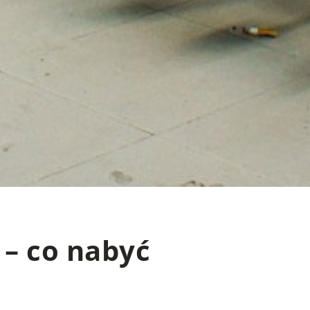
– co nabyć