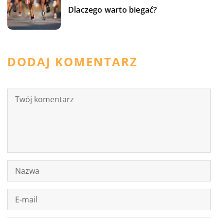
Dlaczego warto biegać?
DODAJ KOMENTARZ