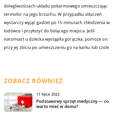
dolegliwościach układu pokarmowego umieszczając
termofor na jego brzuchu. W przypadku stłuczeń
wystarczy wyjąć gadżet po 15 minutach chłodzenia w
lodówce i przyłożyć do bolącego miejsca. Jeśli
natomiast u dziecka wystąpiła gorączka, pomoże on
przy jej zbiciu po umieszczeniu go na karku lub czole
ZOBACZ RÓWNIEŻ
11 lipca 2022
Podstawowy sprzęt medyczny — co
warto mieć w domu?