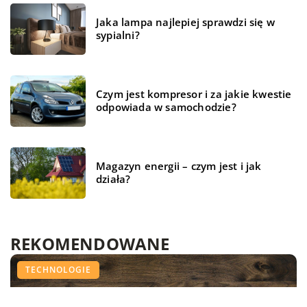
Jaka lampa najlepiej sprawdzi się w
sypialni?
Czym jest kompresor i za jakie kwestie
odpowiada w samochodzie?
Magazyn energii – czym jest i jak
działa?
REKOMENDOWANE
BIZNES I USŁUGI
TECHNOLOGIE
TECHNOLOGIE