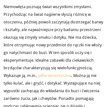
Niemowlęta poznają świat wszystkimi zmysłami.
Przychodząc na świat najpierw słyszą różnicę w
otoczeniu, później powoli zaczynają dostrzegać barwy
i kształty, ale najważniejsze przy badaniu przestrzeni
okazują się zmysły smaku i dotyku. Nie ma dziecka,
które otrzymując nowy przedmiot do rączki nie włoży
go natychmiast do buzi. W ten sposób uczy się i
eksperymentuje. Idealne zabawki dla ciekawskich
brzdąców charakteryzują się wielofunkcyjnością.
Wykazuje ją, m.in.,
piłka sensoryczna
.
Można ją nie
tylko kulać, ale i gryźć, i dotykać. Występujące na niej
wypustki zachęcają do wkładania do buzi i ćwiczenia
zarówno żucia, jak i chwytów. Ponadto pomagają
podczas ząbkowania ocierając się o dziąsła i