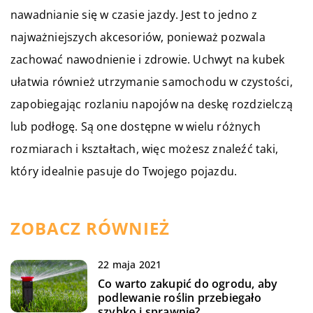
nawadnianie się w czasie jazdy. Jest to jedno z
najważniejszych akcesoriów, ponieważ pozwala
zachować nawodnienie i zdrowie. Uchwyt na kubek
ułatwia również utrzymanie samochodu w czystości,
zapobiegając rozlaniu napojów na deskę rozdzielczą
lub podłogę. Są one dostępne w wielu różnych
rozmiarach i kształtach, więc możesz znaleźć taki,
który idealnie pasuje do Twojego pojazdu.
ZOBACZ RÓWNIEŻ
22 maja 2021
Co warto zakupić do ogrodu, aby
podlewanie roślin przebiegało
szybko i sprawnie?