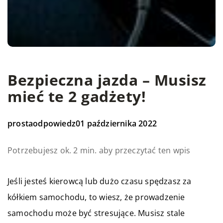
Bezpieczna jazda – Musisz
mieć te 2 gadżety!
prostaodpowiedz
01 października 2022
Potrzebujesz ok. 2 min. aby przeczytać ten wpis
Jeśli jesteś kierowcą lub dużo czasu spędzasz za
kółkiem samochodu, to wiesz, że prowadzenie
samochodu może być stresujące. Musisz stale