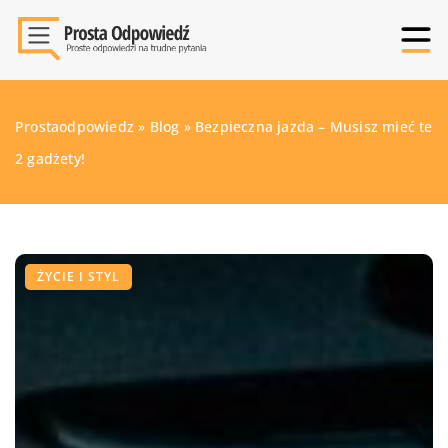
Prostaodpowiedz
»
Blog
»
Bezpieczna jazda – Musisz mieć te
2 gadżety!
ŻYCIE I STYL