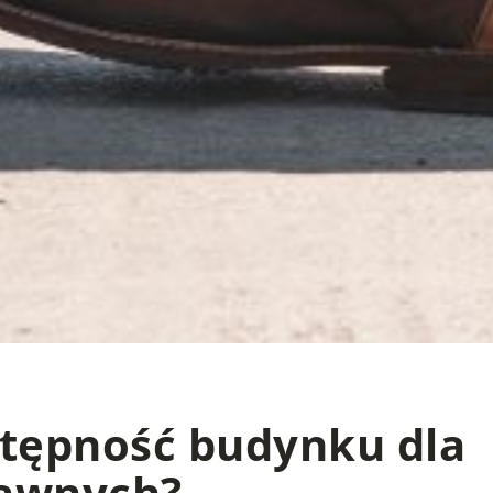
stępność budynku dla
rawnych?