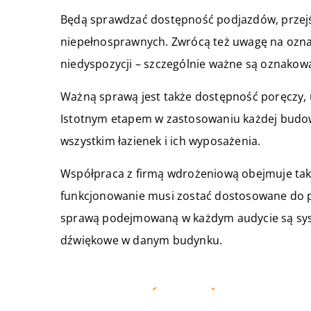
Będą sprawdzać dostępność podjazdów, przejść
niepełnosprawnych. Zwrócą też uwagę na ozn
niedyspozycji – szczególnie ważne są oznakow
Ważną sprawą jest także dostępność poręczy,
Istotnym etapem w zastosowaniu każdej budow
wszystkim łazienek i ich wyposażenia.
Współpraca z firmą wdrożeniową obejmuje takż
funkcjonowanie musi zostać dostosowane do 
sprawą podejmowaną w każdym audycie są syste
dźwiękowe w danym budynku.
ZOBACZ RÓWNIEŻ