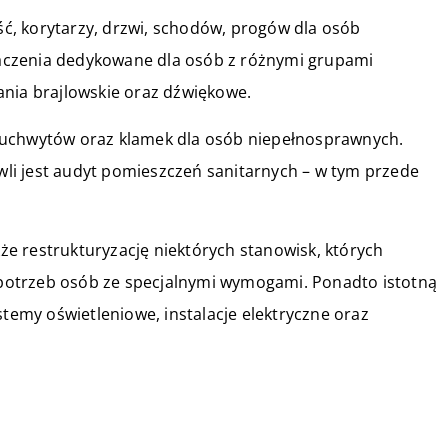
, korytarzy, drzwi, schodów, progów dla osób
aczenia dedykowane dla osób z różnymi grupami
ania brajlowskie oraz dźwiękowe.
 uchwytów oraz klamek dla osób niepełnosprawnych.
li jest audyt pomieszczeń sanitarnych – w tym przede
e restrukturyzację niektórych stanowisk, których
potrzeb osób ze specjalnymi wymogami. Ponadto istotną
my oświetleniowe, instalacje elektryczne oraz