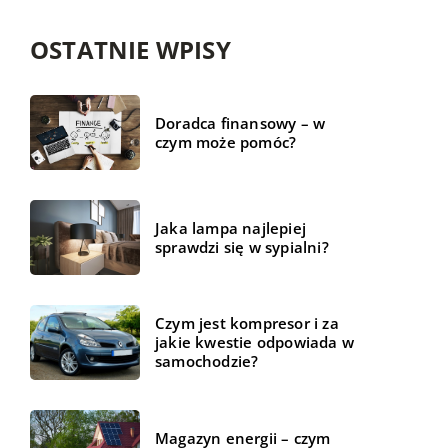
OSTATNIE WPISY
Doradca finansowy – w
czym może pomóc?
Jaka lampa najlepiej
sprawdzi się w sypialni?
Czym jest kompresor i za
jakie kwestie odpowiada w
samochodzie?
Magazyn energii – czym