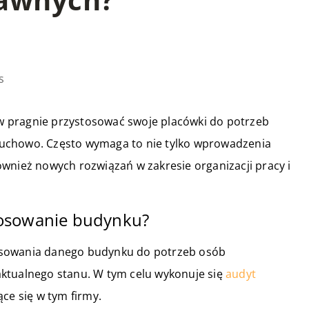
s
tów pragnie przystosować swoje placówki do potrzeb
uchowo. Często wymaga to nie tylko wprowadzenia
wnież nowych rozwiązań w zakresie organizacji pracy i
tosowanie budynku?
osowania danego budynku do potrzeb osób
ktualnego stanu. W tym celu wykonuje się
audyt
ące się w tym firmy.