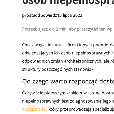
prostaodpowiedz
15 lipca 2022
Potrzebujesz ok. 2 min. aby przeczytać ten wpi
Coraz więcej instytucji, firm i innych podmio
odwiedzających ich osób niepełnosprawnych r
odpowiednich zmian architektonicznych, ale ró
struktury poszczególnych stanowisk.
Od czego warto rozpocząć dos
Oczywiście pierwszym krokiem w stronę dost
niepełnosprawnych jest zdiagnozowanie jego a
dostępności
, który przeprowadzają specjalizuj