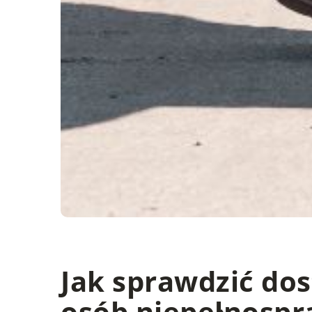
Jak sprawdzić do
osób niepełnosp