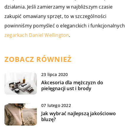
działania. Jeśli zamierzamy w najbliższym czasie
zakupić omawiany sprzęt, to w szczególności
powinniśmy pomyśleć o eleganckich i funkcjonalnych
zegarkach Daniel Wellington
.
ZOBACZ RÓWNIEŻ
23 lipca 2020
Akcesoria dla mężczyzn do
pielęgnacji ust i brody
07 lutego 2022
Jak wybrać najlepszą jakościowo
bluzę?