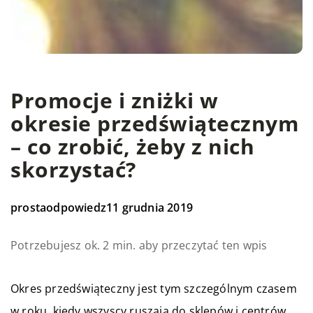
Promocje i zniżki w
okresie przedświątecznym
– co zrobić, żeby z nich
skorzystać?
prostaodpowiedz
11 grudnia 2019
Potrzebujesz ok. 2 min. aby przeczytać ten wpis
Okres przedświąteczny jest tym szczególnym czasem
w roku, kiedy wszyscy ruszają do sklepów i centrów