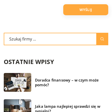
OSTATNIE WPISY
Doradca finansowy – w czym może
pomóc?
Jaka lampa najlepiej sprawdzi się w
sypialni?