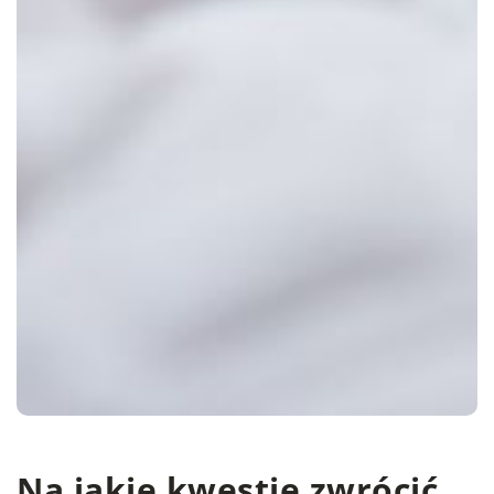
Na jakie kwestie zwrócić