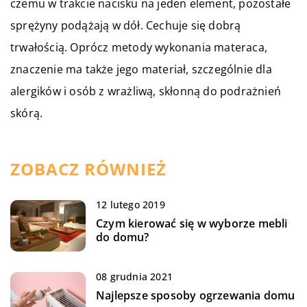
czemu w trakcie nacisku na jeden element, pozostałe
sprężyny podążają w dół. Cechuje się dobrą
trwałością. Oprócz metody wykonania materaca,
znaczenie ma także jego materiał, szczególnie dla
alergików i osób z wrażliwą, skłonną do podrażnień
skórą.
ZOBACZ RÓWNIEŻ
12 lutego 2019
Czym kierować się w wyborze mebli
do domu?
08 grudnia 2021
Najlepsze sposoby ogrzewania domu