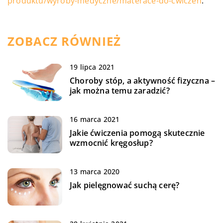
produktu/wyroby-medyczne/materace-do-cwiczen
.
ZOBACZ RÓWNIEŻ
19 lipca 2021
Choroby stóp, a aktywność fizyczna –
jak można temu zaradzić?
16 marca 2021
Jakie ćwiczenia pomogą skutecznie
wzmocnić kręgosłup?
13 marca 2020
Jak pielęgnować suchą cerę?