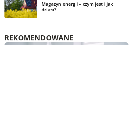
Magazyn energii – czym jest i jak
działa?
REKOMENDOWANE
BIZNES I REKLAMA
CZAS WOLNY
ŻYCIE I STYL
18 lipca 2021
16 sierpnia 2022